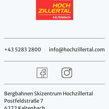
+43 5283 2800
info@hochzillertal.com
Bergbahnen Skizentrum Hochzillertal
Postfeldstraße 7
6272 Kaltenbach