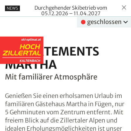
Durchgehender Skibetrieb vom
NEWS
05.12.2026 – 11.04.2027
geschlossen
APPARTEMENTS
MARTHA
Mit familiärer Atmosphäre
Genießen Sie einen erholsamen Urlaub im
familiären Gästehaus Martha in Fügen, nur
5 Gehminuten vom Zentrum entfernt. Mit
freiem Blick auf die Zillertaler Alpen und
idealen Erholungsmöglichkeiten ist unser