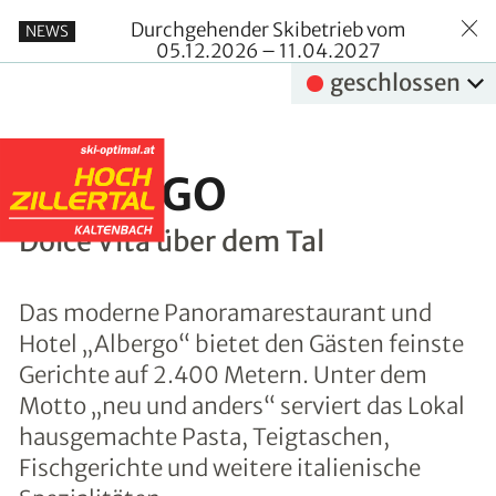
Durchgehender Skibetrieb vom
NEWS
05.12.2026 – 11.04.2027
geschlossen
ALBERGO
Dolce Vita über dem Tal
Das moderne Panoramarestaurant und
Hotel „Albergo“ bietet den Gästen feinste
Gerichte auf 2.400 Metern. Unter dem
Motto „neu und anders“ serviert das Lokal
hausgemachte Pasta, Teigtaschen,
Fischgerichte und weitere italienische