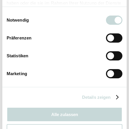
haben oder die sie im Rahmen Ihrer Nutzung der Dienste
gesammelt haben.
Einwilligungsauswahl
Notwendig
Präferenzen
Statistiken
Marketing
Details zeigen
Alle zulassen