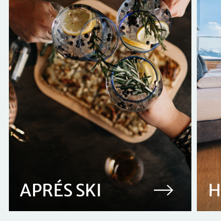
APRÉS SKI
H