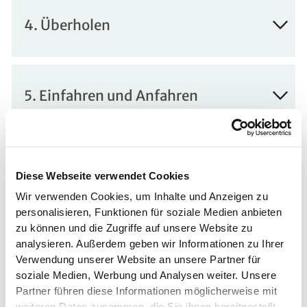
4. Überholen
5. Einfahren und Anfahren
6. Anhalten
Diese Webseite verwendet Cookies
Wir verwenden Cookies, um Inhalte und Anzeigen zu
personalisieren, Funktionen für soziale Medien anbieten
zu können und die Zugriffe auf unsere Website zu
7. Aufstieg und Abfahrt
analysieren. Außerdem geben wir Informationen zu Ihrer
Verwendung unserer Website an unsere Partner für
soziale Medien, Werbung und Analysen weiter. Unsere
Partner führen diese Informationen möglicherweise mit
weiteren Daten zusammen, die Sie ihnen bereitgestellt